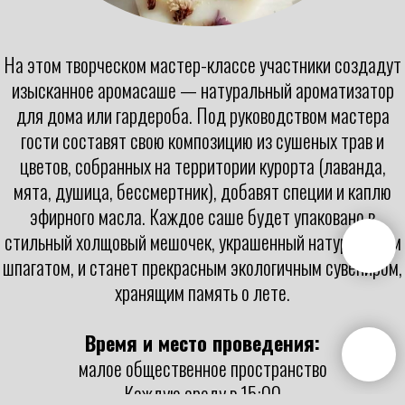
На этом творческом мастер-классе участники создадут
изысканное аромасаше — натуральный ароматизатор
для дома или гардероба. Под руководством мастера
гости составят свою композицию из сушеных трав и
цветов, собранных на территории курорта (лаванда,
мята, душица, бессмертник), добавят специи и каплю
эфирного масла. Каждое саше будет упаковано в
стильный холщовый мешочек, украшенный натуральным
шпагатом, и станет прекрасным экологичным сувениром,
хранящим память о лете.
Время и место проведения:
малое общественное пространство
Каждую среду в 15:00