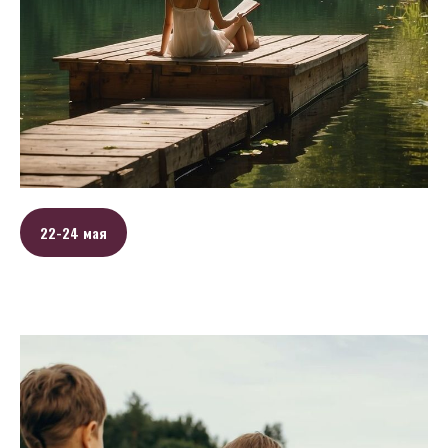
22-24 мая