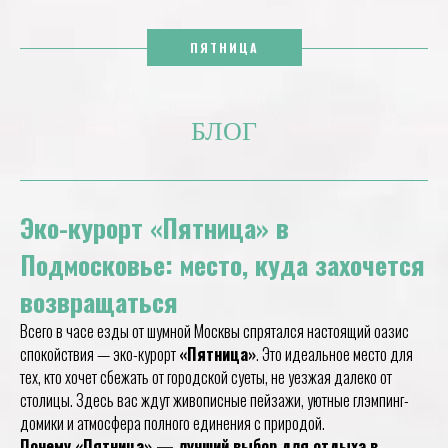
ПЯТНИЦА
БЛОГ
Эко-курорт «Пятница» в
Подмосковье: место, куда захочется
возвращаться
Всего в часе езды от шумной Москвы спрятался настоящий оазис
спокойствия — эко-курорт
«Пятница»
. Это идеальное место для
тех, кто хочет сбежать от городской суеты, не уезжая далеко от
столицы. Здесь вас ждут живописные пейзажи, уютные глэмпинг-
домики и атмосфера полного единения с природой.
Почему «Пятница» — лучший выбор для отдыха в