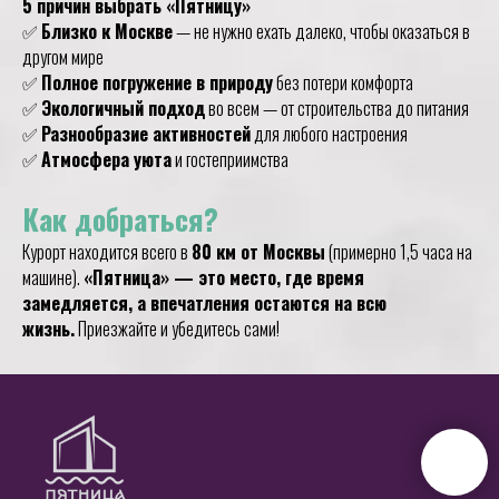
5 причин выбрать «Пятницу»
✅
Близко к Москве
— не нужно ехать далеко, чтобы оказаться в
другом мире
✅
Полное погружение в природу
без потери комфорта
✅
Экологичный подход
во всем — от строительства до питания
✅
Разнообразие активностей
для любого настроения
✅
Атмосфера уюта
и гостеприимства
Как добраться?
Курорт находится всего в
80 км от Москвы
(примерно 1,5 часа на
машине).
«Пятница» — это место, где время
замедляется, а впечатления остаются на всю
жизнь.
Приезжайте и убедитесь сами!