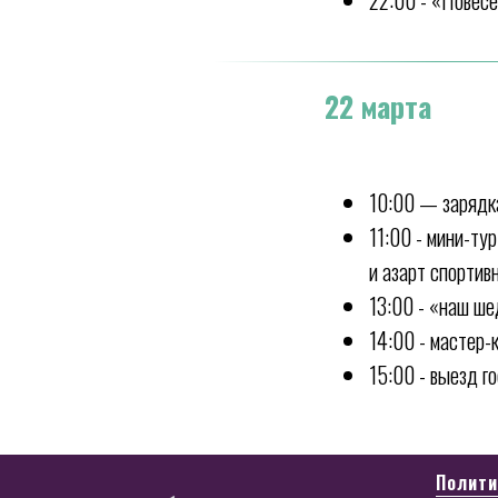
22:00 - «Повес
22 марта
10:00 — зарядк
11:00 - мини-ту
и азарт спорти
13:00 - «наш ше
14:00 - мастер
15:00 - выезд г
Полити