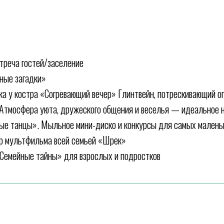
стреча гостей/заселение
ные загадки»
ка у костра «Согревающий вечер» Глинтвейн, потрескивающий о
. Атмосфера уюта, дружеского общения и веселья — идеальное 
ные танцы». Мыльное мини-диско и конкурсы для самых малень
тр мультфильма всей семьей «Шрек»
«Семейные тайны» для взрослых и подростков