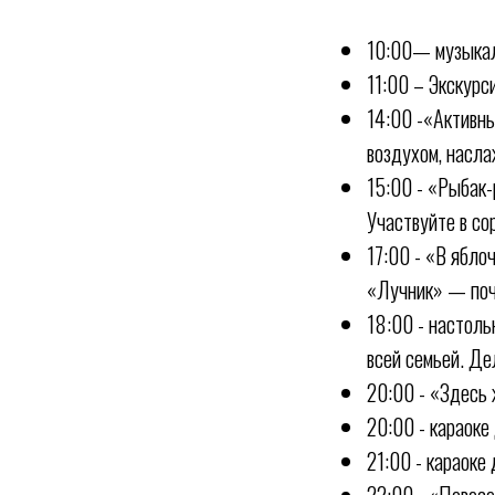
10:00— музыкаль
11:00 – Экскурс
14:00 -«Активн
воздухом, насла
15:00 - «Рыбак-
Участвуйте в со
17:00 - «В ябло
«Лучник» — почу
18:00 - настоль
всей семьей. Де
20:00 - «Здесь
20:00 - караоке
21:00 - караоке