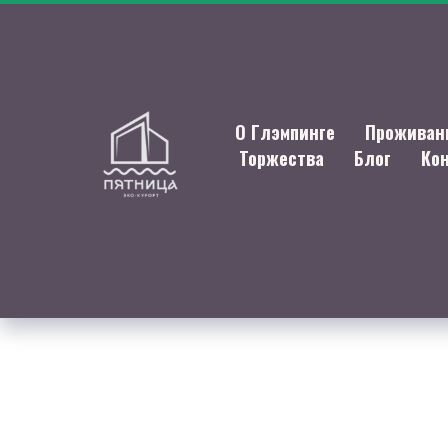
О Глэмпинге
Проживан
Торжества
Блог
Ко