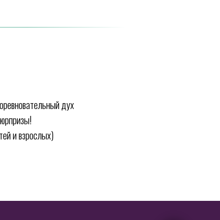
 соревновательный дух
сюрпризы!
тей и взрослых)