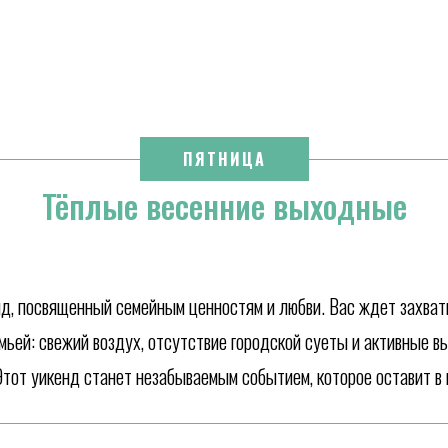
ПЯТНИЦА
Тёплые весенние выходные
нд, посвященный семейным ценностям и любви. Вас ждет захва
ьей: свежий воздух, отсутствие городской суеты и активные 
Этот уикенд станет незабываемым событием, которое оставит в