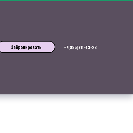
Забронировать
+7(985)711-43-28