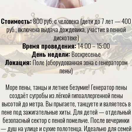
Стоимость:
800 руб. с человека (дети до 7 лет — 400
руб., включена выдача дождевика, участие в пенной
дискотеке)
Время проведения:
14:00 – 15:00
День недели:
Воскресенье
Локация:
Поле (оборудованная зона с генератором
пены)
Море пены, танцы и летнее безумие! Генератор пены
создаёт сугробы из лёгкой гипоаллергенной пены
высотой до метра. Вы прыгаете, танцуете и валяетесь в
пене под зажигательные хиты. Для детей — отдельный
безопасный сектор с пеной помельче. После вечеринки
— душ на улице и сухие полотенца. Идеально для семей