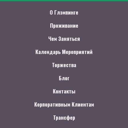
О Глэмпинге
Проживание
Чем Заняться
Календарь Мероприятий
Торжества
Блог
Контакты
Корпоративным Клиентам
Трансфер