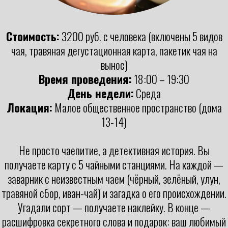
Стоимость:
3200 руб. с человека (включены 5 видов
чая, травяная дегустационная карта, пакетик чая на
вынос)
Время проведения:
18:00 – 19:30
День недели:
Среда
Локация:
Малое общественное пространство (дома
13-14)
Не просто чаепитие, а детективная история. Вы
получаете карту с 5 чайными станциями. На каждой —
заварник с неизвестным чаем (чёрный, зелёный, улун,
травяной сбор, иван-чай) и загадка о его происхождении.
Угадали сорт — получаете наклейку. В конце —
расшифровка секретного слова и подарок: ваш любимый